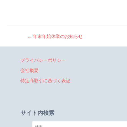
←
年末年始休業のお知らせ
投
稿
プライバシーポリシー
会社概要
ナ
特定商取引に基づく表記
ビ
ゲ
サイト内検索
検