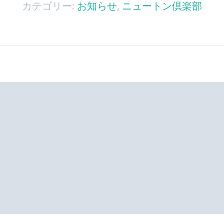
カテゴリー:
お知らせ
,
ニュートン倶楽部