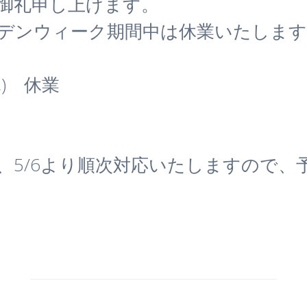
御礼申し上げます。
デンウィーク期間中は休業いたします
木) 休業
、5/6より順次対応いたしますので、