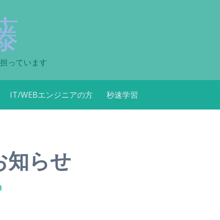
藤
担っています
IT/WEBエンジニアの方
秒速学習
お知らせ
a