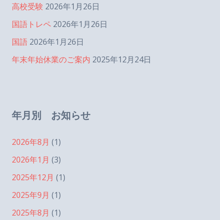
高校受験
2026年1月26日
国語トレペ
2026年1月26日
国語
2026年1月26日
年末年始休業のご案内
2025年12月24日
年月別 お知らせ
2026年8月
(1)
2026年1月
(3)
2025年12月
(1)
2025年9月
(1)
2025年8月
(1)