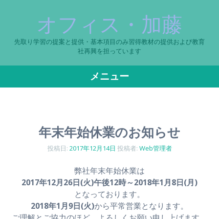
オフィス・加藤
先取り学習の提案と提供・基本項目のみ習得教材の提供および教育
社再興を担っています
メニュー
コ
ン
テ
年末年始休業のお知らせ
ン
ツ
投稿日:
2017年12月14日
投稿者:
Web管理者
へ
ス
弊社年末年始休業は
キ
2017年12月26日(火)午後12時～2018年1月8日(月)
ッ
となっております。
プ
2018年1月9日(火)
から平常営業となります。
ご理解とご協力のほど、よろしくお願い申し上げます。