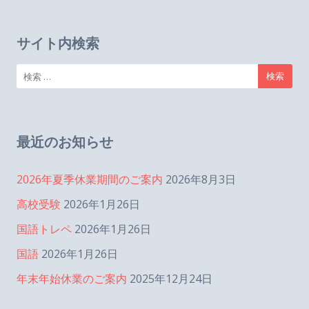
ゲ
サイト内検索
ー
検
索:
シ
最近のお知らせ
ョ
2026年夏季休業期間のご案内
2026年8月3日
ン
高校受験
2026年1月26日
国語トレペ
2026年1月26日
国語
2026年1月26日
年末年始休業のご案内
2025年12月24日