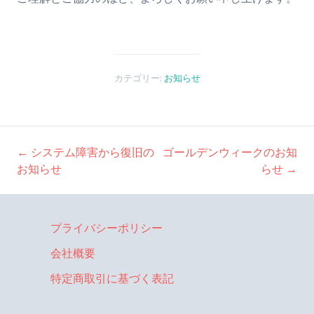
カテゴリー:
お知らせ
←
システム障害から復旧の
ゴールデンウィークのお知
投
お知らせ
らせ
→
稿
プライバシーポリシー
ナ
会社概要
特定商取引に基づく表記
ビ