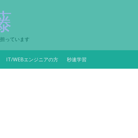
藤
担っています
IT/WEBエンジニアの方
秒速学習