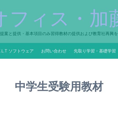
オフィス・加
提案と提供・基本項目のみ習得教材の提供および教育社再興を
T.L.T ソフトウェア
お問い合わせ
先取り学習・基礎学習
中学生受験用教材