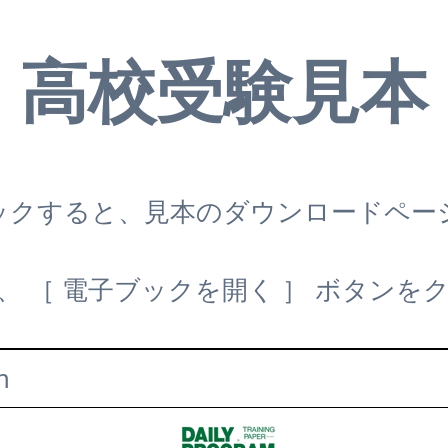
高校受験見本
ックすると、見本のダウンロードペー
、 ［ 電子ブックを開く ］ ボタンを
m