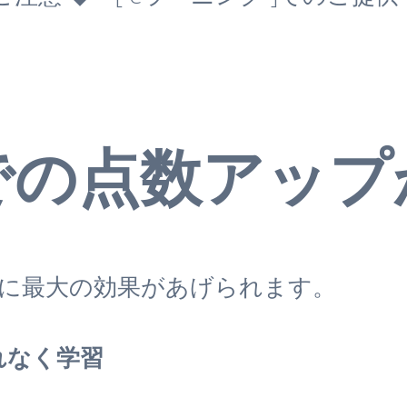
での点数アップ
に最大の効果があげられます。
れなく学習