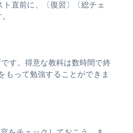
スト直前に、〔復習〕〔総チェ
す。
ずです。得意な教科は数時間で終
をもって勉強することができま
内容をチェックしておこう。ま