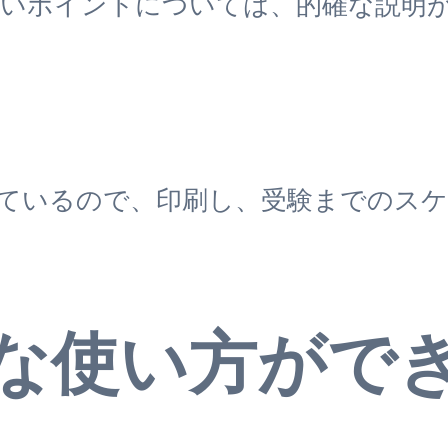
いポイントについては、的確な説明
ているので、印刷し、受験までのス
な使い方がで