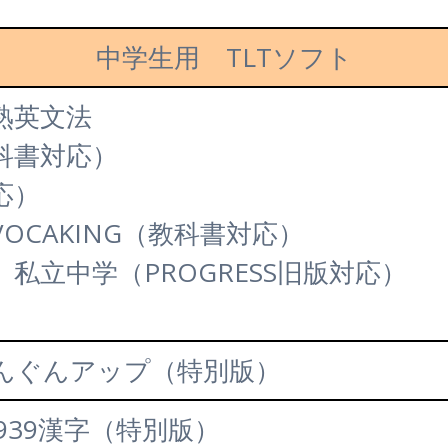
中学生用 TLTソフト
熟英文法
科書対応）
応）
OCAKING（教科書対応）
私立中学（PROGRESS旧版対応）
んぐんアップ（特別版）
39漢字（特別版）