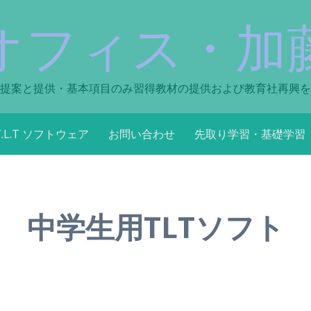
オフィス・加
提案と提供・基本項目のみ習得教材の提供および教育社再興を
T.L.T ソフトウェア
お問い合わせ
先取り学習・基礎学習
中学生用TLTソフト