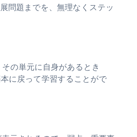
発展問題までを、無理なくステッ
、その単元に自身があるとき
基本に戻って学習することがで