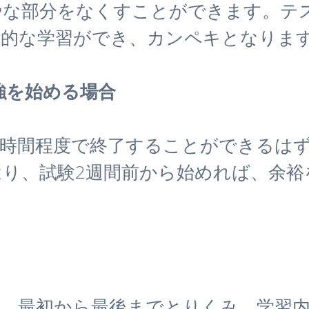
やな部分をなくすことができます。テ
果的な学習ができ、カンペキとなりま
強を始める場合
0時間程度で終了することができるは
り、試験2週間前から始めれば、余裕
に、最初から最後までとりくみ、学習