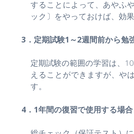
することによって、あやふ
ック〕をやっておけば、効
3．定期試験1～2週間前から勉
定期試験の範囲の学習は、1
えることができますが、やは
す。
4．1年間の復習で使用する場合
総チェック（保証テスト）