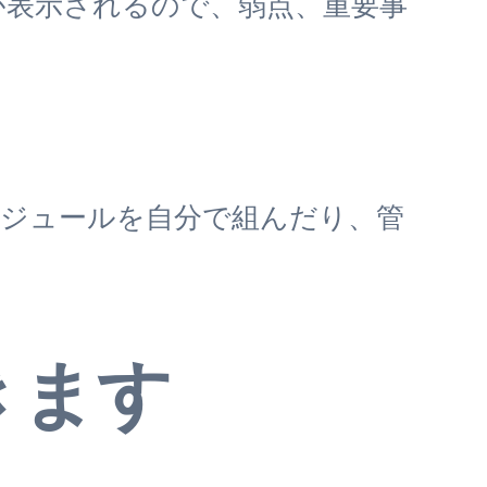
が表示されるので、弱点、重要事
ケジュールを自分で組んだり、管
きます