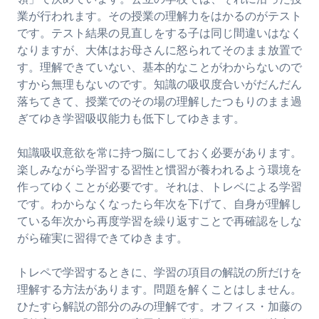
業が行われます。その授業の理解力をはかるのがテスト
です。テスト結果の見直しをする子は同じ間違いはなく
なりますが、大体はお母さんに怒られてそのまま放置で
す。理解できていない、基本的なことがわからないので
すから無理もないのです。知識の吸収度合いがだんだん
落ちてきて、授業でのその場の理解したつもりのまま過
ぎてゆき学習吸収能力も低下してゆきます。
知識吸収意欲を常に持つ脳にしておく必要があります。
楽しみながら学習する習性と慣習が養われるよう環境を
作ってゆくことが必要です。それは、トレペによる学習
です。わからなくなったら年次を下げて、自身が理解し
ている年次から再度学習を繰り返すことで再確認をしな
がら確実に習得できてゆきます。
トレペで学習するときに、学習の項目の解説の所だけを
理解する方法があります。問題を解くことはしません。
ひたすら解説の部分のみの理解です。オフィス・加藤の